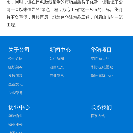
念，同时，也在日愈激烈竞争的市场里赢得了优势，也验证了公
司一直以来倡导的“绿色工程，放心工程”这一永恒的目标。我们
将不负重望，再接再厉，继续创华陆精品工程，创眉山市的一流
工程。
关于公司
新闻中心
华陆项目
公司介绍
公司新闻
华陆·新天地
组织架构
项目动态
华陆·世纪景城
发展历程
行业资讯
华陆·国际中心
企业文化
企业荣誉
物业中心
联系我们
华陆物业
联系方式
物业服务
社区文化